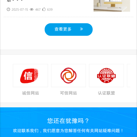
动···
2025-07-15
467
639
查看更多
诚信网站
可信网站
认证联盟
您还在犹豫吗？
欢迎联系我们，我们愿意为您解答任何有关网站疑难问题！