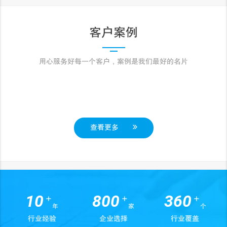
客户案例
用心服务好每一个客户，案例是我们最好的名片
查看更多
10
800
360
+
+
+
年
家
个
行业经验
企业选择
行业覆盖