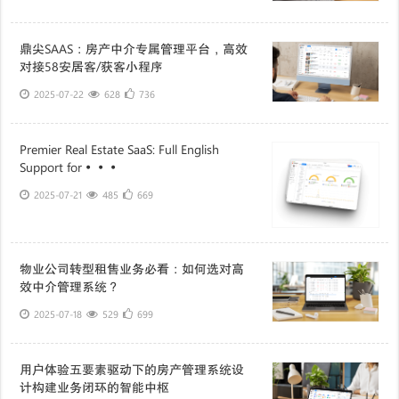
鼎尖SAAS：房产中介专属管理平台，高效
对接58安居客/获客小程序
2025-07-22
628
736
Premier Real Estate SaaS: Full English
Support for···
2025-07-21
485
669
物业公司转型租售业务必看：如何选对高
效中介管理系统？
2025-07-18
529
699
用户体验五要素驱动下的房产管理系统设
计构建业务闭环的智能中枢