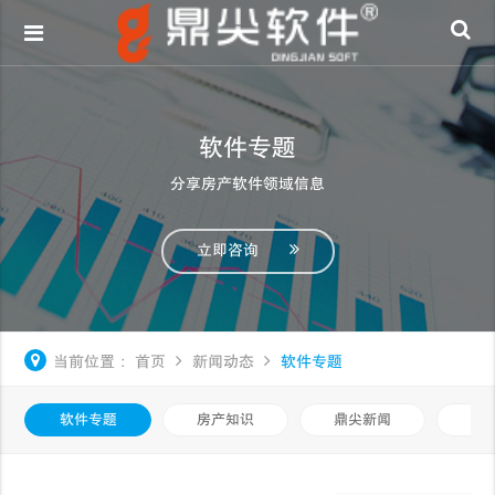
软件专题
分享房产软件领域信息
立即咨询
当前位置：
首页
新闻动态
软件专题
软件专题
房产知识
鼎尖新闻
中