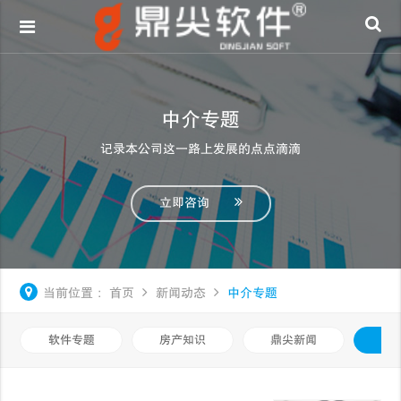
中介专题
记录本公司这一路上发展的点点滴滴
立即咨询
当前位置：
首页
新闻动态
中介专题
软件专题
房产知识
鼎尖新闻
中