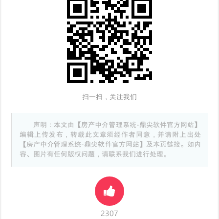
扫一扫，关注我们
声明：本文由【房产中介管理系统-鼎尖软件官方网站】
编辑上传发布，转载此文章须经作者同意，并请附上出处
【房产中介管理系统-鼎尖软件官方网站】及本页链接。如内
容、图片有任何版权问题，请联系我们进行处理。
2307