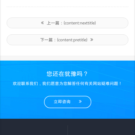
上一篇：
{content:nexttitle}
下一篇：
{content:pretitle}
您还在犹豫吗？
欢迎联系我们，我们愿意为您解答任何有关网站疑难问题！
立即咨询