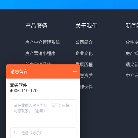
产品服务
关于我们
新闻
房产中介管理系统
公司简介
软件
房产营销小程序
企业文化
房产
新房分销系统
发展历程
鼎尖
请您留言
房产网站建设
荣誉资质
中介
鼎尖软件
系统冠名服务
合作伙伴
4006-110-170
电话营销系统
友情链接：
鼎尖软件