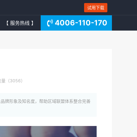
试用下载
4006-110-170
【 服务热线 】
量（3056）
业品牌形象及知名度，帮助区域联盟体系整合完善