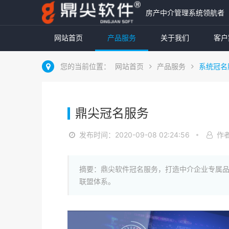
房产中介管理系统领航者
网站首页
产品服务
关于我们
客户
您的当前位置：
网站首页
产品服务
系统冠名
鼎尖冠名服务
发布时间：2020-09-08 02:24:56
作
摘要：鼎尖软件冠名服务，打造中介企业专属
联盟体系。