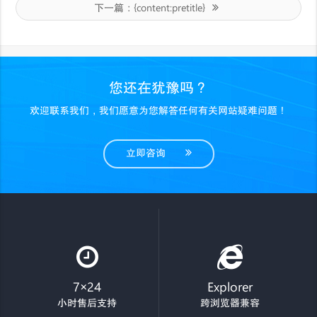
下一篇：
{content:pretitle}
您还在犹豫吗？
欢迎联系我们，我们愿意为您解答任何有关网站疑难问题！
立即咨询
7×24
Explorer
小时售后支持
跨浏览器兼容