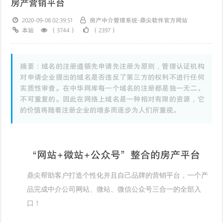
房产营销平台
2020-09-08 02:39:51
房产中介管理系统-鼎尖软件官方网站
本站
（3744）
（2397）
摘要：域名的注册遵循先申请先注册为原则，管理认证机构
对申请企业提出的域名是否违反了第三方的权利不进行任何
实质性审查。在中华网库每一个域名的注册都是独一无二、
不可重复的。因此在网络上域名是一种相对有限的资源，它
的价值将随着注册企业的增多而逐步为人们所重视。
“网站+微站+公众号”整合的房产平台
鼎尖帮助客户打造个性化并且自己品牌的营销平台，一个产
品完成中介公司网站、微站、微信公众号三合一的全部入
口！