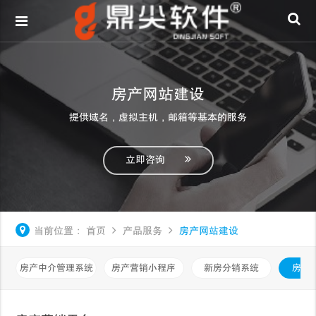
房产网站建设
提供域名，虚拟主机，邮箱等基本的服务
立即咨询
当前位置：
首页
产品服务
房产网站建设
房产中介管理系统
房产营销小程序
新房分销系统
房产