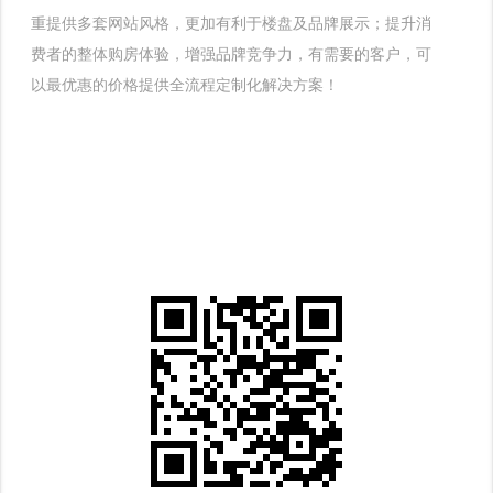
重提供多套网站风格，更加有利于楼盘及品牌展示；提升消
费者的整体购房体验，增强品牌竞争力，有需要的客户，可
以最优惠的价格提供全流程定制化解决方案！