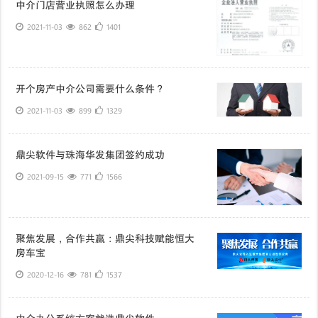
中介门店营业执照怎么办理
2021-11-03
862
1401
开个房产中介公司需要什么条件？
2021-11-03
899
1329
鼎尖软件与珠海华发集团签约成功
2021-09-15
771
1566
聚焦发展，合作共赢：鼎尖科技赋能恒大
房车宝
2020-12-16
781
1537