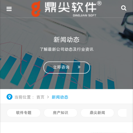
新闻动态
了解最新公司动态及行业资讯
立即咨询
当前位置：
首页
新闻动态
软件专题
房产知识
鼎尖新闻
中