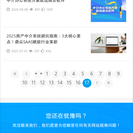
中介办公系统方案就选鼎尖软件
2020-09-08
897
1300
2025房产中介系统避坑指南：3大核心要
点！鼎尖SAAS赋能行业革新
2025-07-01
397
656
···
1
2
3
4
5
6
7
8
9
10
11
12
13
14
15
16
17
您还在犹豫吗？
欢迎联系我们，我们愿意为您解答任何有关网站疑难问题！