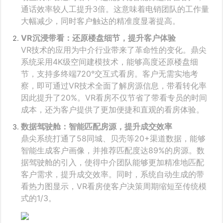
通话效率较人工提升3倍。这意味着电销团队的工作量
大幅减少，同时客户触达的精准度显著提高。
VR沉浸带看：还原楼盘细节，提升客户体验
VR技术的应用为中介行业带来了革命性的变化。鼎尖
系统采用4K级空间建模技术，能够高度还原楼盘细
节，支持多终端720°交互式看房。客户无需实地考
察，即可通过VR技术全面了解房源信息，带看转化率
因此提升了20%。VR看房不仅节省了带看专员的时间
成本，还为客户提供了更加便捷和直观的看房体验。
数据驾驶舱：智能匹配房源，提升成交效率
鼎尖系统打通了58同城、贝壳等20+渠道数据，能够
智能生成客户画像，并推荐匹配度达89%的房源。数
据驾驶舱的引入，使得中介团队能够更加精准地匹配
客户需求，提升成交效率。同时，系统自动生成的带
看热力图显示，VR看房使客户决策周期缩短至传统模
式的1/3。