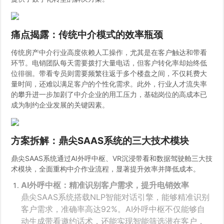
痛点揭露：传统中介模式的效率瓶颈
传统房产中介行业高度依赖人工操作，尤其是在客户触达和带看
环节。电销团队每天需要拨打大量电话，但客户转化率却始终低
位徘徊。带看专员则需要频繁往返于多个楼盘之间，不仅耗费大
量时间，还难以满足客户的个性化需求。此外，行业人才流失率
的攀升进一步加剧了中介企业的用工压力，基础岗位的高成本已
成为制约企业发展的关键因素。
方案拆解：鼎尖SAAS系统的三大技术模块
鼎尖SAAS系统通过AI外呼中枢、VR沉浸带看和数据驾驶舱三大技
术模块，全面重构中介作业流程，显著提升效率并降低成本。
AI外呼中枢：精准识别客户需求，提升电销效率
鼎尖SAAS系统搭载NLP智能对话引擎，能够精准识别
客户需求，准确率高达92%。AI外呼中枢不仅能够自
动生成带看邀约话术，还能实现智能筛选潜在客户，