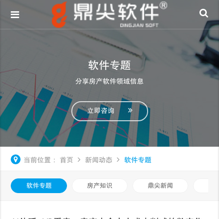
软件专题
分享房产软件领域信息
立即咨询
当前位置：
首页
新闻动态
软件专题
软件专题
房产知识
鼎尖新闻
中