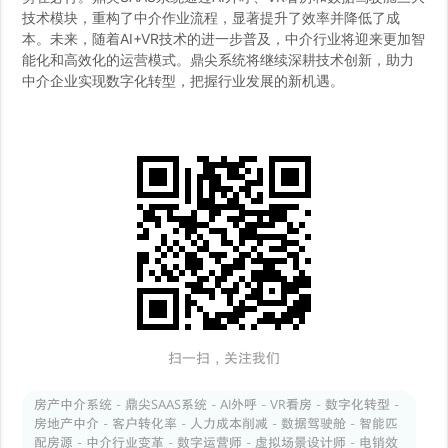
技术模块，重构了中介作业流程，显著提升了效率并降低了成
本。未来，随着AI+VR技术的进一步普及，中介行业将迎来更加智
能化和高效化的运营模式。鼎尖系统将继续深耕技术创新，助力
中介企业实现数字化转型，把握行业发展的新机遇。
扫一扫，关注我们
房产中介系统 - 鼎尖SAAS系统 - AI外呼 - VR看房 - 数字化转型 -
房地产中介 - 客户转化率 - 人力成本削减 - 数据驾驶舱 - 智能匹
配房源 - 中介行业变革 - 数字运营师 - 虚拟场景设计师 - 电销效