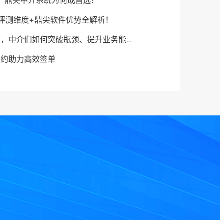
看：鼎尖中介系统为何成首选？
评测维度+鼎尖软件优势全解析！
，中介们如何突破瓶颈、提升业务能力？
签约助力高效签单