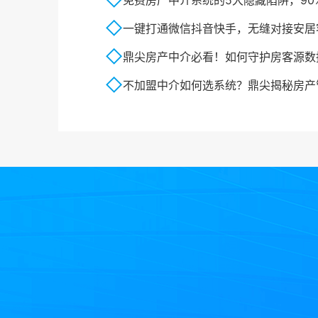
免费房产中介系统的5大隐藏陷阱，90
一键打通微信抖音快手，无缝对接安居客58
鼎尖房产中介必看！如何守护房客源数
不加盟中介如何选系统？鼎尖揭秘房产