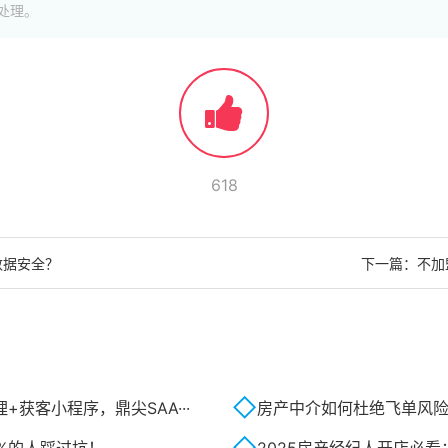
处理。
618
数据安全？
下一篇：
不加
获客小程序，鼎尖SAA···
房产中介如何杜绝飞单风险