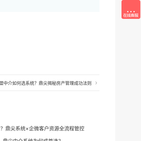
盟中介如何选系统？鼎尖揭秘房产管理成功法则
？鼎尖系统×企微客户资源全流程管控