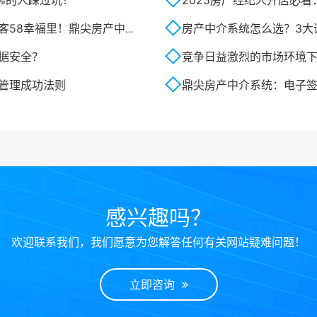
%的人踩过坑！
2025房产经纪人开店必
幸福里！鼎尖房产中介···
房产中介系统怎么选？3大
据安全？
竞争日益激烈的市场环境下
管理成功法则
鼎尖房产中介系统：电子
感兴趣吗？
欢迎联系我们，我们愿意为您解答任何有关网站疑难问题！
立即咨询