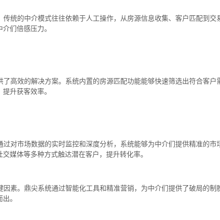
。传统的中介模式往往依赖于人工操作，从房源信息收集、客户匹配到交
中介们倍感压力。
供了高效的解决方案。系统内置的房源匹配功能能够快速筛选出符合客户
，提升获客效率。
通过对市场数据的实时监控和深度分析，系统能够为中介们提供精准的市
社交媒体等多种方式触达潜在客户，提升转化率。
键因素。鼎尖系统通过智能化工具和精准营销，为中介们提供了破局的制
而出。