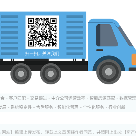
扫一扫，关注我们
合 - 客户匹配 - 交易跟进 - 中介公司运营效率 - 智能房源匹配 - 数据管理
发展 - 系统稳定性 - 售后服务 - 智能化管理 - 个性化服务 - 行业创新
方网站】编辑上传发布，转载此文章须经作者同意，并请附上出处【房产