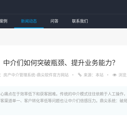
案例
新闻动态
问答
联系我们
，中介们如何突破瓶颈、提升业务能力？
：房产中介管理系统-鼎尖软件官方网站
来源：本站
浏览
核心痛点在于效率低下和获客困难。传统的中介模式往往依赖于人工操作
获客渠道单一、客户转化率低等问题也让中介们倍感压力。鼎尖系统：破