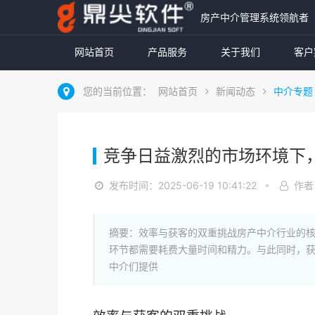
房产中介管理系统领航者
网站首页
产品服务
关于我们
客户
您的当前位置：
网站首页
新闻动态
中介专题
竞争日益激烈的市场环境下
发布时间：2025-06-19 10:41:22
作者
摘要：效率与获客的双重挑战房产中介行业的
环节都需要耗费大量时间和精力。与此同时，
中介们提供