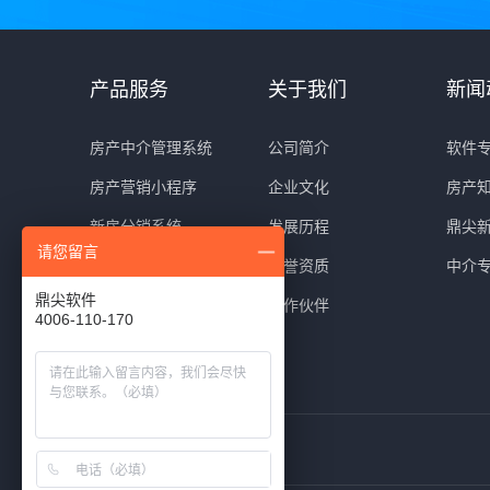
产品服务
关于我们
新闻
房产中介管理系统
公司简介
软件
房产营销小程序
企业文化
房产
新房分销系统
发展历程
鼎尖
请您留言
房产网站建设
荣誉资质
中介
鼎尖软件
系统冠名服务
合作伙伴
4006-110-170
电话营销系统
友情链接：
鼎尖软件